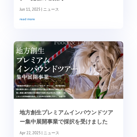
Jun 11, 2025
|
ニュース
read more
地方創生プレミアムインバウンドツア
ー集中展開事業で採択を受けました
Apr 22, 2025
|
ニュース