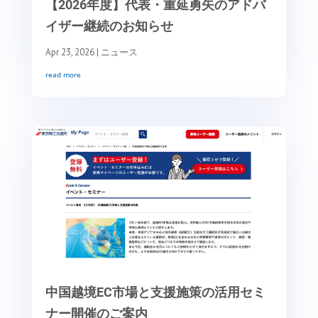
【2026年度】代表・重延勇矢のアドバ
イザー継続のお知らせ
Apr 23, 2026
|
ニュース
read more
中国越境EC市場と支援施策の活用セミ
ナー開催のご案内