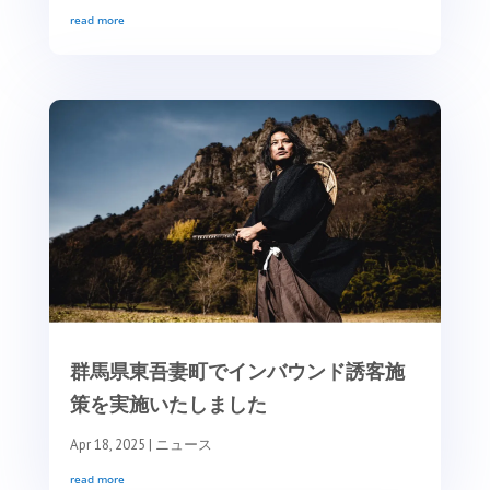
read more
群馬県東吾妻町でインバウンド誘客施
策を実施いたしました
Apr 18, 2025
|
ニュース
read more