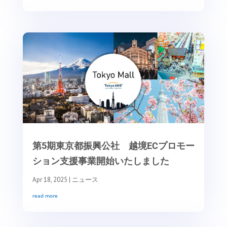
第5期東京都振興公社 越境ECプロモー
ション支援事業開始いたしました
Apr 18, 2025
|
ニュース
read more