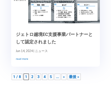
ジェトロ越境EC支援事業パートナーと
して認定されました
Jun 14, 2024
|
ニュース
read more
1 / 8
1
2
3
4
5
...
»
最後 »