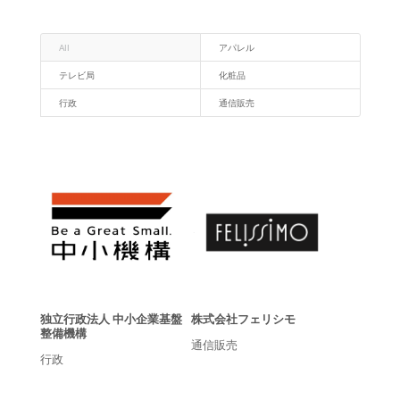
All
アパレル
テレビ局
化粧品
行政
通信販売
独立行政法人 中小企業基盤
株式会社フェリシモ
整備機構
通信販売
行政