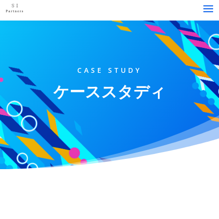
CASE STUDY
ケーススタディ