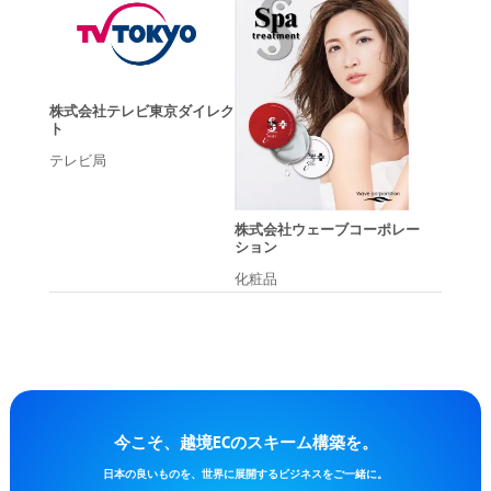
株式会社テレビ東京ダイレク
ト
テレビ局
株式会社ウェーブコーポレー
ション
化粧品
今こそ、越境ECのスキーム構築を。
日本の良いものを、世界に展開するビジネスをご一緒に。