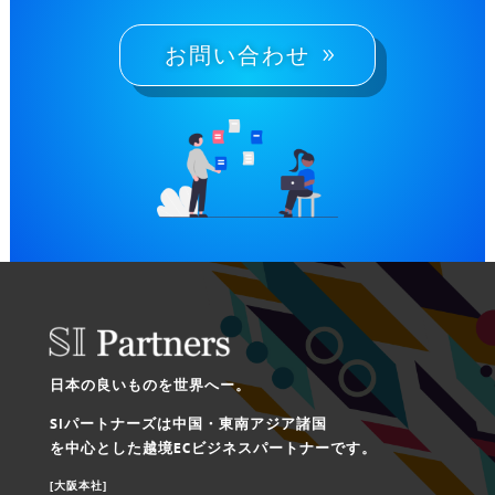
お問い合わせ
日本の良いものを世界へー。
SIパートナーズは中国・東南アジア諸国
を中心とした越境ECビジネスパートナーです。
[大阪本社]