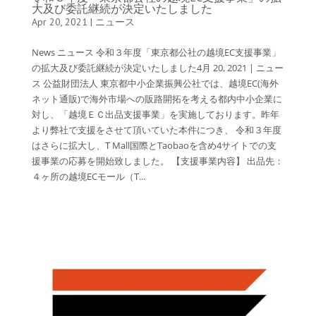
大及び委託継続が決定いたしました
Apr 20, 2021
|
ニュース
News ニュース 令和３年度「東京都公社の越境EC支援事業」
の拡大及び委託継続が決定いたしました4月 20, 2021 | ニュー
ス 公益財団法人 東京都中小企業振興公社では、越境EC(海外
ネット通販)で海外市場への販路開拓を考える都内中小企業に
対し、「越境ＥＣ出品支援事業」を実施しております。昨年
より弊社で支援をさせて頂いていた本件につき、 令和３年度
はさらに拡大し、T Mall国際とTaobaoを含め4サイトでの支
援事業の応募を開始致しました。 【支援事業内容】 出品先：
４ヶ所の越境ECモール（T...