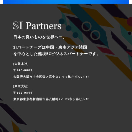
日本の良いものを世界へー。
SIパートナーズは中国・東南アジア諸国
を中心とした越境ECビジネスパートナーです。
[大阪本社]
〒540-0003
大阪府大阪市中央区森ノ宮中央2-4-6亀井ビル2F,3F
[東京支社]
〒162-0844
東京都東京都新宿区市谷八幡町2-1 DS市ヶ谷ビル3F