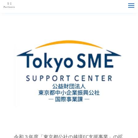
令和３年度「東京都公社の越境EC支援事業」の拡