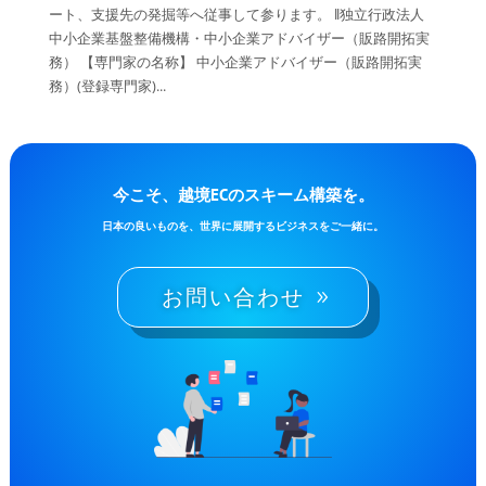
ート、支援先の発掘等へ従事して参ります。 ‖独立行政法人
中小企業基盤整備機構・中小企業アドバイザー（販路開拓実
務） 【専門家の名称】 中小企業アドバイザー（販路開拓実
務）(登録専門家)...
今こそ、越境ECのスキーム構築を。
日本の良いものを、世界に展開するビジネスをご一緒に。
お問い合わせ