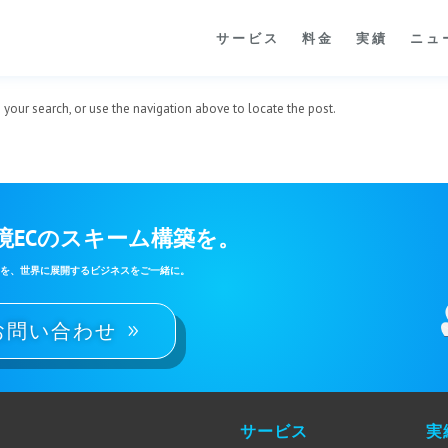
サービス
料金
実績
ニュ
 your search, or use the navigation above to locate the post.
境ECのスキーム構築を。
のを、世界に展開するビジネスをご一緒に。
お問い合わせ
サービス
実