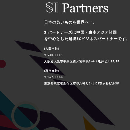
日本の良いものを世界へー。
SIパートナーズは中国・東南アジア諸国
を中心とした越境ECビジネスパートナーです。
[大阪本社]
〒540-0003
大阪府大阪市中央区森ノ宮中央2-4-6亀井ビル2F,3F
[東京支社]
〒162-0844
東京都東京都新宿区市谷八幡町2-1 DS市ヶ谷ビル3F